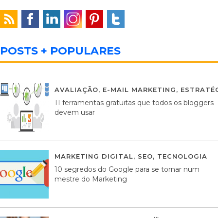
POSTS + POPULARES
AVALIAÇÃO
,
E-MAIL MARKETING
,
ESTRATÉG
11 ferramentas gratuitas que todos os bloggers
devem usar
MARKETING DIGITAL
,
SEO
,
TECNOLOGIA
2
10 segredos do Google para se tornar num
mestre do Marketing