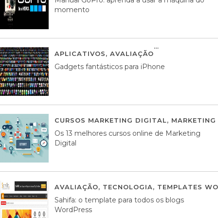
momento
APLICATIVOS
,
AVALIAÇÃO
25 MARÇO, 201
Gadgets fantásticos para iPhone
CURSOS MARKETING DIGITAL
,
MARKETING 
Os 13 melhores cursos online de Marketing
Digital
AVALIAÇÃO
,
TECNOLOGIA
,
TEMPLATES WO
Sahifa: o template para todos os blogs
WordPress