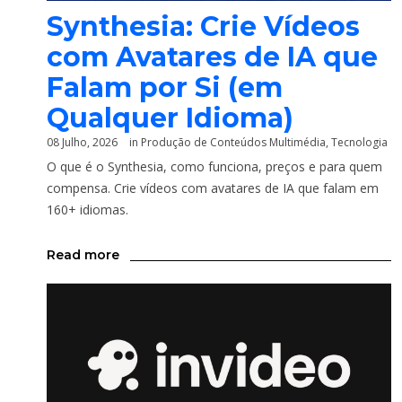
Synthesia: Crie Vídeos
com Avatares de IA que
Falam por Si (em
Qualquer Idioma)
08 Julho, 2026
in
Produção de Conteúdos Multimédia
,
Tecnologia
O que é o Synthesia, como funciona, preços e para quem
compensa. Crie vídeos com avatares de IA que falam em
160+ idiomas.
Read more