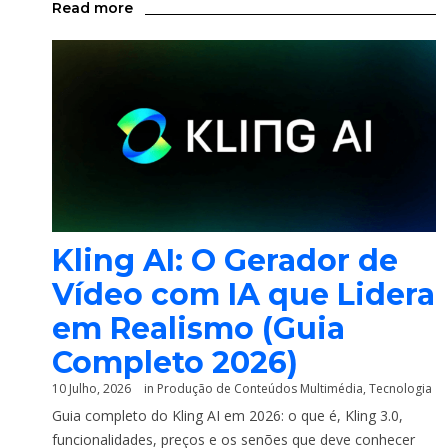
Read more
Kling AI: O Gerador de
Vídeo com IA que Lidera
em Realismo (Guia
Completo 2026)
10 Julho, 2026
in
Produção de Conteúdos Multimédia
,
Tecnologia
Guia completo do Kling AI em 2026: o que é, Kling 3.0,
funcionalidades, preços e os senões que deve conhecer