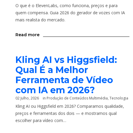
O que é o ElevenLabs, como funciona, preços e para
quem compensa. Guia 2026 do gerador de vozes com IA
mais realista do mercado.
Read more
Kling AI vs Higgsfield:
Qual É a Melhor
Ferramenta de Vídeo
com IA em 2026?
02 Julho, 2026
in
Produção de Conteúdos Multimédia
,
Tecnologia
Kling AI ou Higgsfield em 2026? Comparamos qualidade,
preços e ferramentas dos dois — e mostramos qual
escolher para vídeo com…