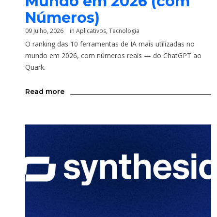
Mundo em 2026 (com
Números)
09 Julho, 2026
in
Aplicativos
,
Tecnologia
O ranking das 10 ferramentas de IA mais utilizadas no
mundo em 2026, com números reais — do ChatGPT ao
Quark.
Read more