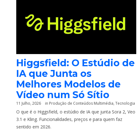
Higgsfield: O Estúdio de
IA que Junta os
Melhores Modelos de
Vídeo num Só Sítio
11 Julho, 2026
in
Produção de Conteúdos Multimédia
,
Tecnologia
O que é o Higgsfield, o estúdio de IA que junta Sora 2, Veo
3.1 e Kling. Funcionalidades, preços e para quem faz
sentido em 2026.