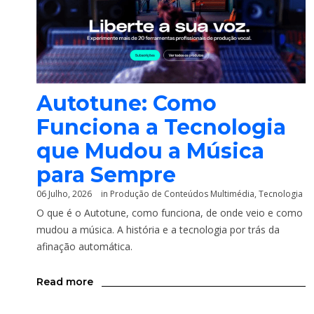
Autotune: Como
Funciona a Tecnologia
que Mudou a Música
para Sempre
06 Julho, 2026
in
Produção de Conteúdos Multimédia
,
Tecnologia
O que é o Autotune, como funciona, de onde veio e como
mudou a música. A história e a tecnologia por trás da
afinação automática.
Read more