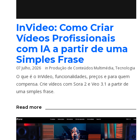
InVideo: Como Criar
Vídeos Profissionais
com IA a partir de uma
Simples Frase
07 Julho, 2026
in
Produção de Conteúdos Multimédia
,
Tecnologia
O que é o InVideo, funcionalidades, preços e para quem
compensa. Crie vídeos com Sora 2 e Veo 3.1 a partir de
uma simples frase.
Read more