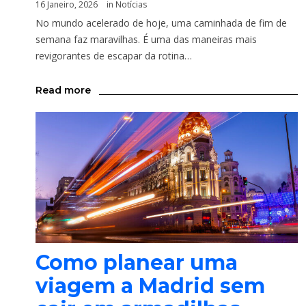
16 Janeiro, 2026
in
Notícias
No mundo acelerado de hoje, uma caminhada de fim de
semana faz maravilhas. É uma das maneiras mais
revigorantes de escapar da rotina…
Read more
Como planear uma
viagem a Madrid sem