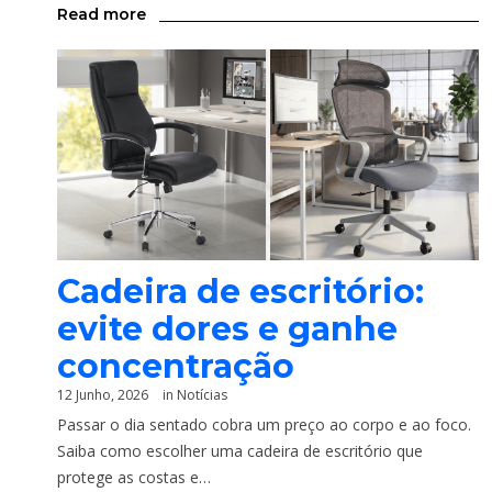
Read more
Cadeira de escritório:
evite dores e ganhe
concentração
12 Junho, 2026
in
Notícias
Passar o dia sentado cobra um preço ao corpo e ao foco.
Saiba como escolher uma cadeira de escritório que
protege as costas e…