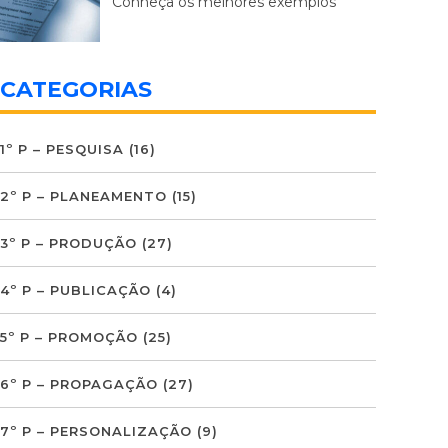
Conheça os melhores exemplos
CATEGORIAS
1º P – PESQUISA
(16)
2º P – PLANEAMENTO
(15)
3º P – PRODUÇÃO
(27)
4º P – PUBLICAÇÃO
(4)
5º P – PROMOÇÃO
(25)
6º P – PROPAGAÇÃO
(27)
7º P – PERSONALIZAÇÃO
(9)