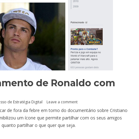
çamento de Ronaldo com
so de Estratégia Digital
Leave a comment
icar de fora da febre em torno do documentário sobre Cristiano
onibilizou um ícone que permite partilhar com os seus amigos
quanto partilhar o que quer que seja.