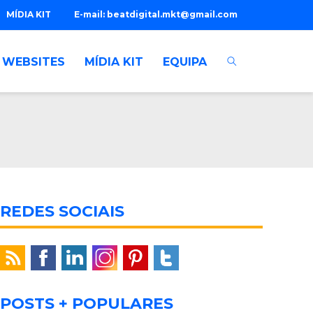
MÍDIA KIT
E-mail:
beatdigital.mkt@gmail.com
WEBSITES
MÍDIA KIT
EQUIPA
REDES SOCIAIS
POSTS + POPULARES