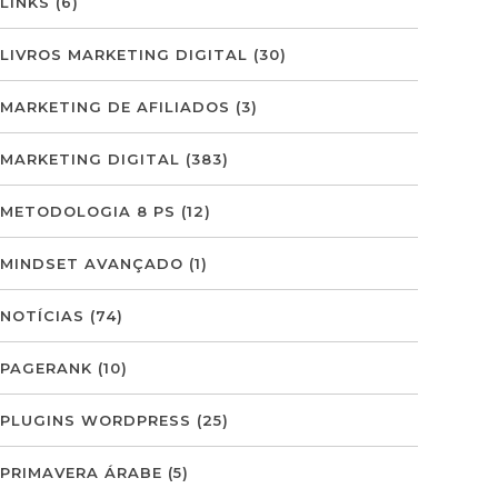
LINKS
(6)
LIVROS MARKETING DIGITAL
(30)
MARKETING DE AFILIADOS
(3)
MARKETING DIGITAL
(383)
METODOLOGIA 8 PS
(12)
MINDSET AVANÇADO
(1)
NOTÍCIAS
(74)
PAGERANK
(10)
PLUGINS WORDPRESS
(25)
PRIMAVERA ÁRABE
(5)