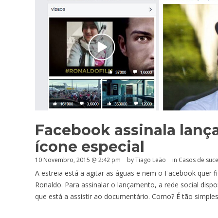
Facebook assinala lan
ícone especial
10 Novembro, 2015 @ 2:42 pm
by Tiago Leão
in
Casos de suces
A estreia está a agitar as águas e nem o Facebook quer f
Ronaldo. Para assinalar o lançamento, a rede social disp
que está a assistir ao documentário. Como? É tão simples 