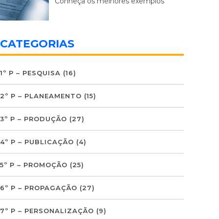
Conheça os melhores exemplos
CATEGORIAS
1º P – PESQUISA
(16)
2º P – PLANEAMENTO
(15)
3º P – PRODUÇÃO
(27)
4º P – PUBLICAÇÃO
(4)
5º P – PROMOÇÃO
(25)
6º P – PROPAGAÇÃO
(27)
7º P – PERSONALIZAÇÃO
(9)