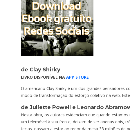
de Clay Shirky
LIVRO DISPONÍVEL NA
APP STORE
O americano Clay Shirky é um dos grandes pensadores c
modo de transformação do esforço coletivo na web. Este é 
de Juliette Powell e Leonardo Abramo
Nesta obra, os autores evidenciam que quando estamos 
um telemóvel à sua frente, deixam de ser apenas dois, tr
teclas, passam a estar ao redor da mesa 33 milhões de pe