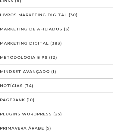
LINKS
(6)
LIVROS MARKETING DIGITAL
(30)
MARKETING DE AFILIADOS
(3)
MARKETING DIGITAL
(383)
METODOLOGIA 8 PS
(12)
MINDSET AVANÇADO
(1)
NOTÍCIAS
(74)
PAGERANK
(10)
PLUGINS WORDPRESS
(25)
PRIMAVERA ÁRABE
(5)