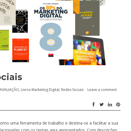
ciais
AVALIAÇÃO
,
Livros Marketing Digital
,
Redes Sociais
Leave a comment
como uma ferramenta de trabalho e destina-se a facilitar a sua
elacionadas com os temas aqui apresentados. Com descrições