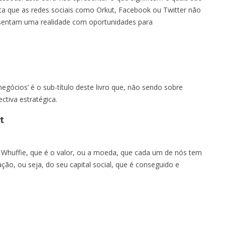
nta que as redes sociais como Orkut, Facebook ou Twitter não
esentam uma realidade com oportunidades para
gócios’ é o sub-título deste livro que, não sendo sobre
ctiva estratégica.
t
e Whuffie, que é o valor, ou a moeda, que cada um de nós tem
ção, ou seja, do seu capital social, que é conseguido e