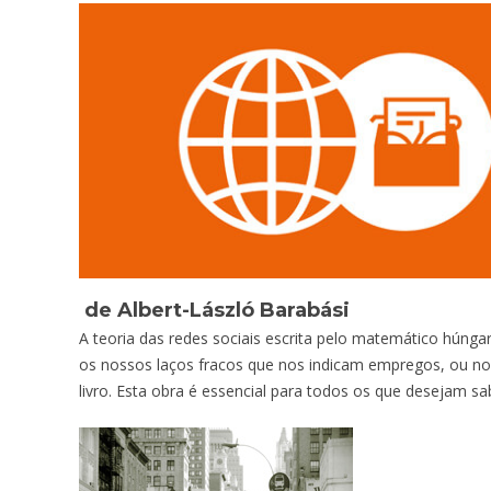
de Albert-László Barabási
A teoria das redes sociais escrita pelo matemático húnga
os nossos laços fracos que nos indicam empregos, ou n
livro. Esta obra é essencial para todos os que desejam sa