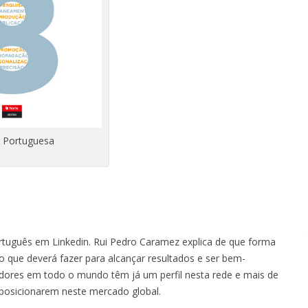
o Portuguesa
ortuguês em Linkedin. Rui Pedro Caramez explica de que forma
e o que deverá fazer para alcançar resultados e ser bem-
zadores em todo o mundo têm já um perfil nesta rede e mais de
 posicionarem neste mercado global.