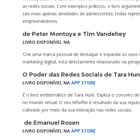
as redes sociais. Com exemplos práticos, o livro argume
são mais apenas atividades de adolescentes: todas repr
empreendedores.
de Peter Montoya e Tim Vandehey
LIVRO DISPONÍVEL NA
‘Crie uma marca pessoal de destaque e expanda os seus ne
marketing digital, está directamente relacionado na perspe
O Poder das Redes Sociais
de Tara Hun
LIVRO DISPONÍVEL NA
APP STORE
É o livro emblemático de Tara Hunt. Explica o conceito d
no mundo virtual. O seu Whuffie é resultado da sua reputa
cultivado por meio da sua interação nas redes sociais.
de Emanuel Rosen
LIVRO DISPONÍVEL NA
APP STORE