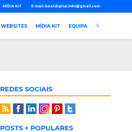
MÍDIA KIT
E-mail:
beatdigital.mkt@gmail.com
WEBSITES
MÍDIA KIT
EQUIPA
REDES SOCIAIS
POSTS + POPULARES