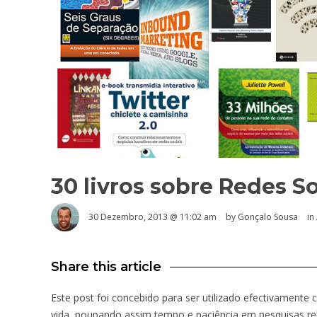
30 livros sobre Redes So
30 Dezembro, 2013 @ 11:02 am
by
Gonçalo Sousa
in
Share this article
Este post foi concebido para ser utilizado efectivamente 
vida, poupando assim tempo e paciência em pesquisas r