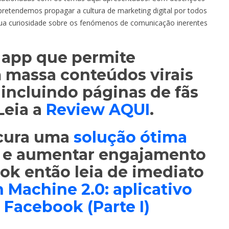
pretendemos propagar a cultura de marketing digital por todos
 sua curiosidade sobre os fenómenos de comunicação inerentes
 app que permite
m massa conteúdos virais
 incluindo páginas de fãs
Leia a
Review AQUI
.
ocura uma
solução ótima
e aumentar engajamento
k então leia de imediato
 Machine 2.0: aplicativo
 Facebook (Parte I)