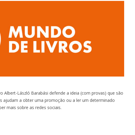
ro Albert-László Barabási defende a ideia (com provas) que são
os ajudam a obter uma promoção ou a ler um determinado
ber mais sobre as redes sociais.